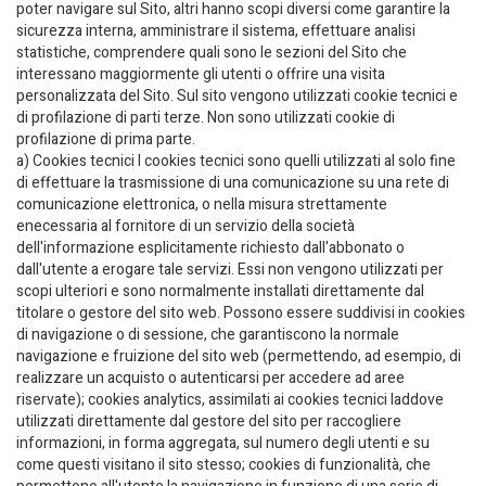
poter navigare sul Sito, altri hanno scopi diversi come garantire la
sicurezza interna, amministrare il sistema, effettuare analisi
statistiche, comprendere quali sono le sezioni del Sito che
interessano maggiormente gli utenti o offrire una visita
personalizzata del Sito. Sul sito vengono utilizzati cookie tecnici e
di profilazione di parti terze. Non sono utilizzati cookie di
profilazione di prima parte.
a) Cookies tecnici I cookies tecnici sono quelli utilizzati al solo fine
di effettuare la trasmissione di una comunicazione su una rete di
comunicazione elettronica, o nella misura strettamente
enecessaria al fornitore di un servizio della società
dell'informazione esplicitamente richiesto dall'abbonato o
dall'utente a erogare tale servizi. Essi non vengono utilizzati per
scopi ulteriori e sono normalmente installati direttamente dal
titolare o gestore del sito web. Possono essere suddivisi in cookies
di navigazione o di sessione, che garantiscono la normale
navigazione e fruizione del sito web (permettendo, ad esempio, di
realizzare un acquisto o autenticarsi per accedere ad aree
riservate); cookies analytics, assimilati ai cookies tecnici laddove
utilizzati direttamente dal gestore del sito per raccogliere
informazioni, in forma aggregata, sul numero degli utenti e su
come questi visitano il sito stesso; cookies di funzionalità, che