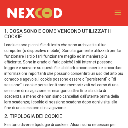
Toggl
Navig
1. COSA SONO E COME VENGONO UTILIZZATI I
COOKIE
I cookie sono piccoli file di testo che sono archiviati sul tuo
computer (o dispositivo mobile). Sono largamente utilizzati per far
funzionare i siti o farli funzionare meglio ed in maniera più
efficiente. Sono in grado di farlo poiché i siti internet possono
leggere e scrivere su questi file, abilitarli a riconoscerti e a ricordare
informazioni importanti che possono consentirti un uso del Sito più
comodo e agevole. I cookie possono essere o "persistenti" o "di
sessione": i cookie persistenti sono memorizzati nel corso di una
sessione di navigazione e rimangono attivi fino alla data di
scadenza, a meno che non siano cancellati dall’utente prima della
loro scadenza; i cookie di sessione scadono dopo ogni visita, alla
fine di una sessione di navigazione.
2. TIPOLOGIA DEI COOKIE
Esistono diverse tipologie di cookies. Alcuni sono necessari per