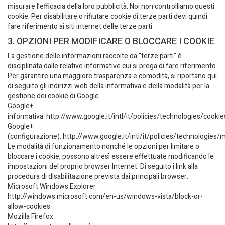
misurare l’efficacia della loro pubblicità. Noi non controlliamo questi
cookie. Per disabilitare o rifiutare cookie di terze parti devi quindi
fare riferimento ai siti internet delle terze parti.
3. OPZIONI PER MODIFICARE O BLOCCARE I COOKIE
La gestione delle informazioni raccolte da “terze parti” è
disciplinata dalle relative informative cui si prega di fare riferimento.
Per garantire una maggiore trasparenza e comodità, si riportano qui
di seguito gli indirizzi web della informativa e della modalità per la
gestione dei cookie di Google.
Google+
informativa: http://www.google.it/intl/it/policies/technologies/cookie
Google+
(configurazione): http://www.google.it/intl/it/policies/technologies
Le modalità di funzionamento nonché le opzioni per limitare o
bloccare i cookie, possono altresì essere effettuate modificando le
impostazioni del proprio browser Internet. Di seguito i link alla
procedura di disabilitazione prevista dai principali browser:
Microsoft Windows Explorer
http://windows.microsoft.com/en-us/windows-vista/block-or-
allow-cookies
Mozilla Firefox