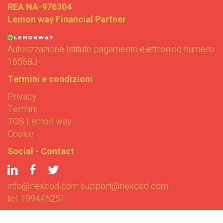
REA NA-976304
Lemon way Financial Partner
Autorizzazione Istituto pagamento elettronico numero
16568J
Termini e condizioni
Privacy
Termini
TOS Lemon way
Cookie
Social - Contact
info@nexcod.com
support@nexcod.com
tel: 199446251